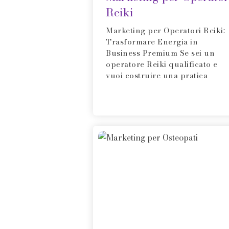
Reiki
Marketing per Operatori Reiki:
Trasformare Energia in
Business Premium Se sei un
operatore Reiki qualificato e
vuoi costruire una pratica