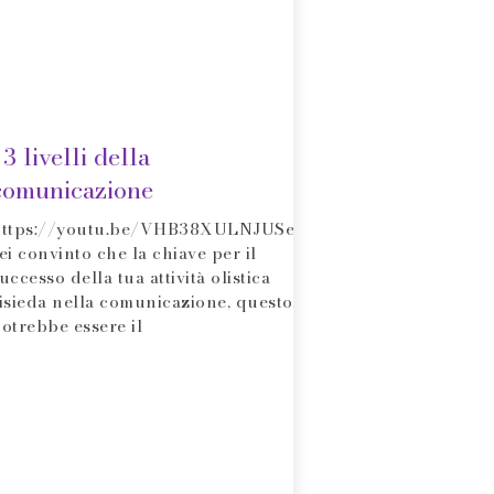
 3 livelli della
comunicazione
https://youtu.be/VHB38XULNJUSe
ei convinto che la chiave per il
uccesso della tua attività olistica
isieda nella comunicazione, questo
otrebbe essere il