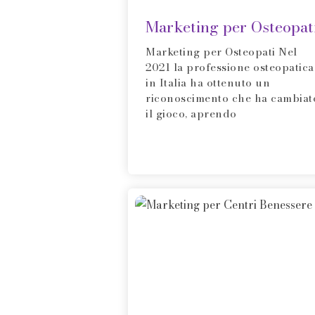
Marketing per Osteopat
Marketing per Osteopati Nel
2021 la professione osteopatica
in Italia ha ottenuto un
riconoscimento che ha cambiat
il gioco, aprendo