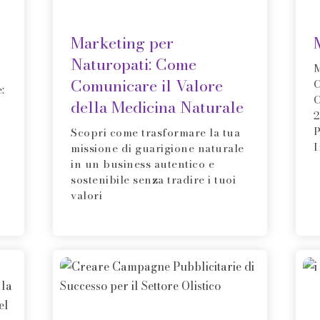
Marketing per
Naturopati: Come
M
Comunicare il Valore
C
:
C
della Medicina Naturale
2
P
Scopri come trasformare la tua
I
missione di guarigione naturale
in un business autentico e
sostenibile senza tradire i tuoi
valori