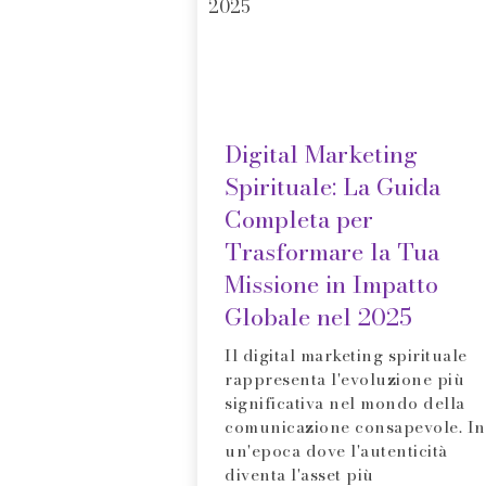
Digital Marketing
Spirituale: La Guida
Completa per
Trasformare la Tua
Missione in Impatto
Globale nel 2025
Il digital marketing spirituale
rappresenta l'evoluzione più
significativa nel mondo della
comunicazione consapevole. In
un'epoca dove l'autenticità
diventa l'asset più