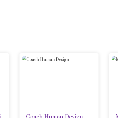
i
Coach Human Design